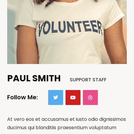
PAUL SMITH
SUPPORT STAFF
Follow Me:
At vero eos et accusamus et iusto odio dignissimos
ducimus qui blanditiis praesentium voluptatum