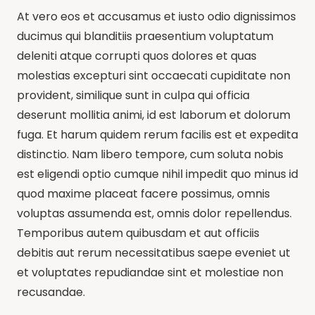
At vero eos et accusamus et iusto odio dignissimos
ducimus qui blanditiis praesentium voluptatum
deleniti atque corrupti quos dolores et quas
molestias excepturi sint occaecati cupiditate non
provident, similique sunt in culpa qui officia
deserunt mollitia animi, id est laborum et dolorum
fuga. Et harum quidem rerum facilis est et expedita
distinctio. Nam libero tempore, cum soluta nobis
est eligendi optio cumque nihil impedit quo minus id
quod maxime placeat facere possimus, omnis
voluptas assumenda est, omnis dolor repellendus.
Temporibus autem quibusdam et aut officiis
debitis aut rerum necessitatibus saepe eveniet ut
et voluptates repudiandae sint et molestiae non
recusandae.