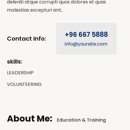
deleniti atque corrupti quos dolores et quas
molestias excepturi sint,
+96 667 5888
Contact Info:
info@yoursite.com
skills:
LEADERSHIP
VOLUNTEERING
About Me:
Education & Training